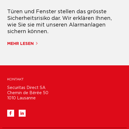
Türen und Fenster stellen das grösste
,
Sicherheitsrisiko dar. Wir erklären Ihnen,
wie Sie sie mit unseren Alarmanlagen
sichern können.
MEHR LESEN
KONTAKT
Securitas Direct SA

Chemin de Bérée 50

1010 Lausanne