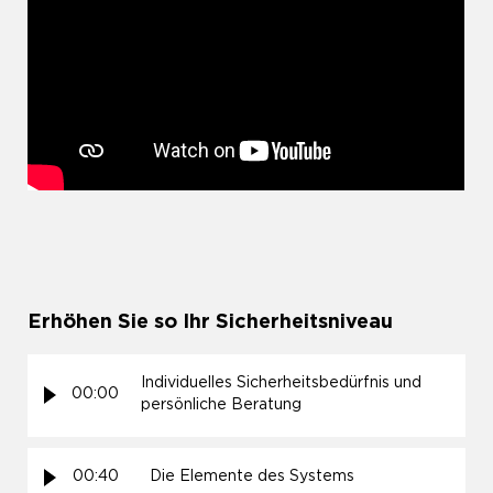
Erhöhen Sie so Ihr Sicherheitsniveau
Individuelles Sicherheitsbedürfnis und
00:00
persönliche Beratung
00:40
Die Elemente des Systems