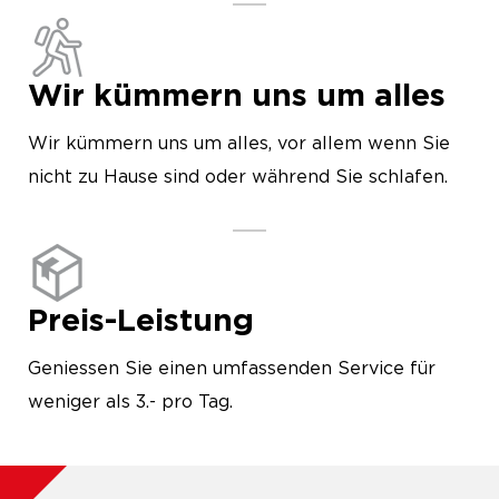
Wir kümmern uns um alles
Wir kümmern uns um alles, vor allem wenn Sie
nicht zu Hause sind oder während Sie schlafen.
Preis-Leistung
Geniessen Sie einen umfassenden Service für
weniger als 3.- pro Tag.