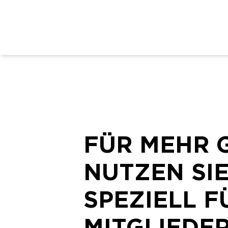
FÜR MEHR 
NUTZEN SI
SPEZIELL F