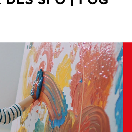
 DES SFO | FOG