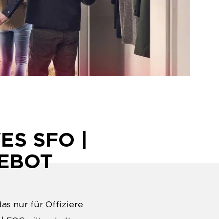
ES SFO |
EBOT
s nur für Offiziere