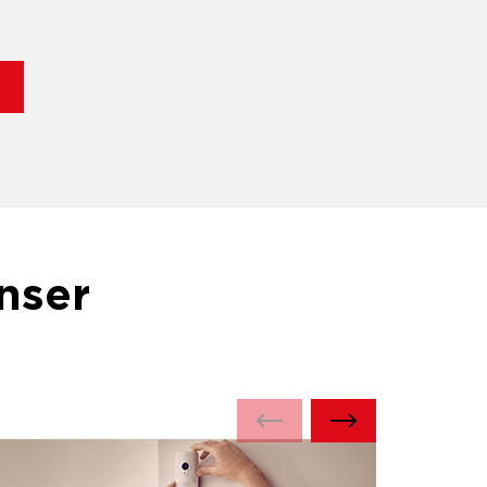
unser