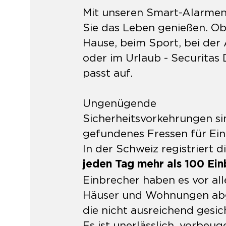
Mit unseren Smart-Alarme
Sie das Leben genießen. Ob
Hause, beim Sport, bei der 
oder im Urlaub - Securitas 
passt auf.
Ungenügende
Sicherheitsvorkehrungen si
gefundenes Fressen für Ein
In der Schweiz registriert di
jeden Tag mehr als 100 Ei
Einbrecher haben es vor al
Häuser und Wohnungen ab
die nicht ausreichend gesich
Es ist unerlässlich, vorbeu