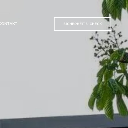
KONTAKT
SICHERHEITS-CHECK