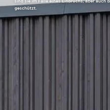
sind sie im Falle eines Einbruchs, aber auch
geschützt.