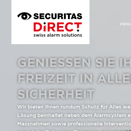
PRIV
GENIESSEN SIE I
FREIZEIT IN ALL
SICHERHEIT
Wir bieten Ihnen rundum Schutz für Alles was
Lösung beinhaltet neben dem Alarmsystem a
Massnahmen sowie professionelle Interventio