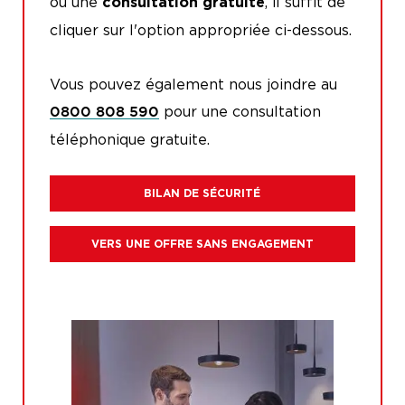
ou une
, il suffit de
consultation gratuite
cliquer sur l'option appropriée ci-dessous.
Vous pouvez également nous joindre au
pour une consultation
0800 808 590
téléphonique gratuite.
BILAN DE SÉCURITÉ
VERS UNE OFFRE SANS ENGAGEMENT