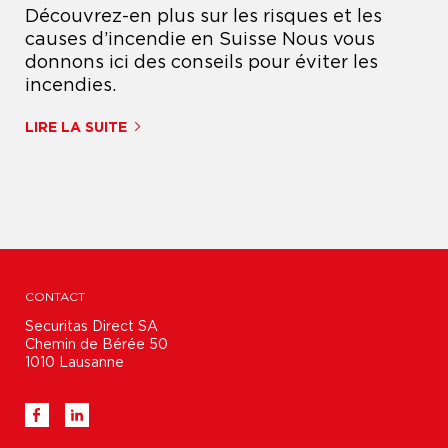
t
Découvrez-en plus sur les risques et les
causes d’incendie en Suisse Nous vous
donnons ici des conseils pour éviter les
incendies.
LIRE LA SUITE
CONTACT
Securitas Direct SA

Chemin de Bérée 50

1010 Lausanne