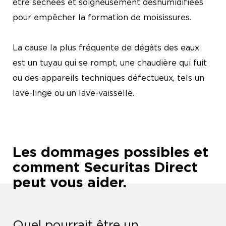
être séchées et soigneusement déshumidifiées
pour empêcher la formation de moisissures.
La cause la plus fréquente de dégâts des eaux
est un tuyau qui se rompt, une chaudière qui fuit
ou des appareils techniques défectueux, tels un
lave-linge ou un lave-vaisselle.
Les dommages possibles et
comment Securitas Direct
peut vous aider.
Quel pourrait être un