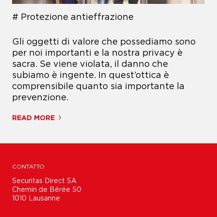
Protezione antieffrazione
Gli oggetti di valore che possediamo sono
per noi importanti e la nostra privacy è
sacra. Se viene violata, il danno che
subiamo è ingente. In quest’ottica è
comprensibile quanto sia importante la
prevenzione.
READ MORE
CONTATTO
Securitas Direct SA

Chemin de Bérée 50

1010 Lausanne