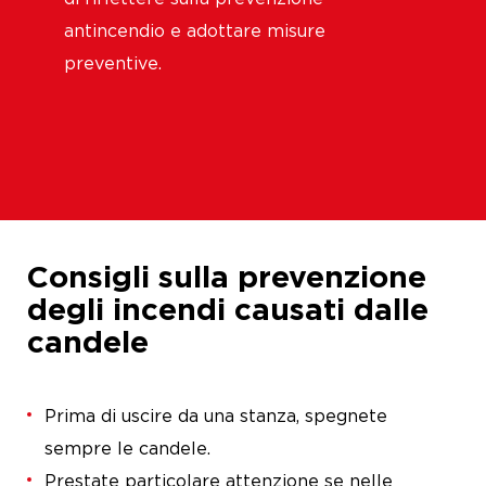
antincendio e adottare misure
preventive.
Consigli sulla prevenzione
degli incendi causati dalle
candele
Prima di uscire da una stanza, spegnete
sempre le candele.
Prestate particolare attenzione se nelle