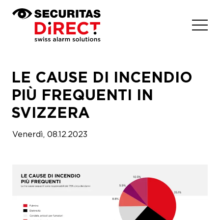
LE CAUSE DI INCENDIO
PIÙ FREQUENTI IN
SVIZZERA
Venerdì, 08.12.2023
Come proteggersi?
La nostra soluzione