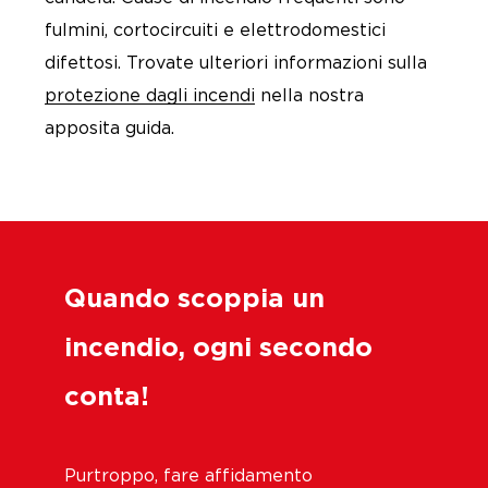
fulmini, cortocircuiti e elettrodomestici
difettosi. Trovate ulteriori informazioni sulla
protezione dagli incendi
nella nostra
apposita guida.
Quando scoppia un
incendio, ogni secondo
conta!
Purtroppo, fare affidamento