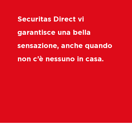
Securitas Direct vi
garantisce una bella
sensazione, anche quando
non c’è nessuno in casa.