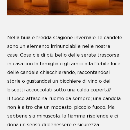
Nella buia e fredda stagione invernale, le candele
sono un elemento irrinunciabile nelle nostre
case. Cosa c’è di più bello delle serate trascorse
in casa con la famiglia o gli amici alla flebile luce
delle candele chiacchierando, raccontandosi
storie o gustandosi un bicchiere di vino o dei
biscotti accoccolati sotto una calda coperta?
Il fuoco affascina l’uomo da sempre; una candela
non è altro che un modesto, piccolo fuoco. Ma
sebbene sia minuscola, la fiamma risplende e ci
dona un senso di benessere e sicurezza.